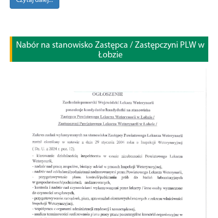
Czytaj dalej...
Nabór na stanowisko Zastępca / Zastępczyni PLW w
Łobzie