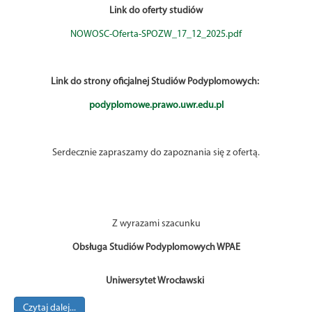
Link do oferty studiów
NOWOSC-Oferta-SPOZW_17_12_2025.pdf
Link do strony oficjalnej Studiów Podyplomowych:
podyplomowe.prawo.uwr.edu.pl
Serdecznie zapraszamy do zapoznania się z ofertą.
Z wyrazami szacunku
Obsługa Studiów Podyplomowych WPAE
Uniwersytet Wrocławski
Czytaj dalej...