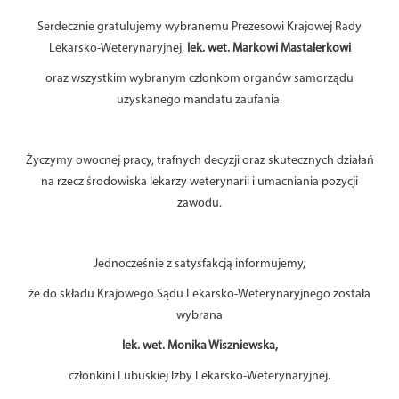
Serdecznie gratulujemy wybranemu Prezesowi Krajowej Rady
Lekarsko-Weterynaryjnej,
lek. wet. Markowi Mastalerkowi
oraz wszystkim wybranym członkom organów samorządu
uzyskanego mandatu zaufania.
Życzymy owocnej pracy, trafnych decyzji oraz skutecznych działań
na rzecz środowiska lekarzy weterynarii i umacniania pozycji
zawodu.
Jednocześnie z satysfakcją informujemy,
że do składu Krajowego Sądu Lekarsko-Weterynaryjnego została
wybrana
lek. wet. Monika Wiszniewska,
członkini Lubuskiej Izby Lekarsko-Weterynaryjnej.