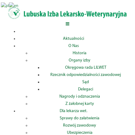
Aktualności
O Nas
Historia
Organy izby
Okręgowa rada LILWET
Rzecznik odpowiedzialności zawodowej
Sąd
Delegaci
Nagrody i odznaczenia
Z żałobnej karty
Dla lekarza wet.
Sprawy do załatwienia
Rozwój zawodowy
Ubezpieczenia