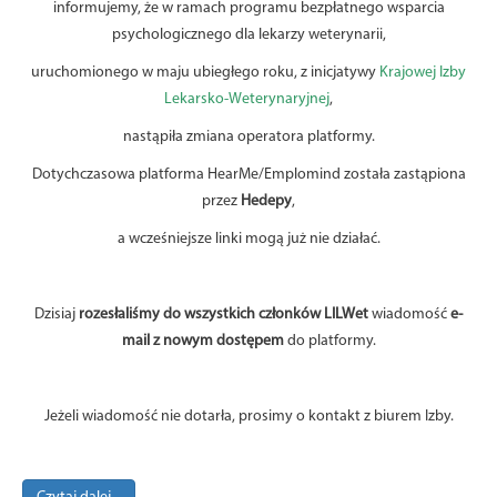
informujemy, że w ramach programu bezpłatnego wsparcia
psychologicznego dla lekarzy weterynarii,
uruchomionego w maju ubiegłego roku, z inicjatywy
Krajowej Izby
Lekarsko-Weterynaryjnej
,
nastąpiła zmiana operatora platformy.
Dotychczasowa platforma HearMe/Emplomind została zastąpiona
przez
Hedepy
,
a wcześniejsze linki mogą już nie działać.
Dzisiaj
rozesłaliśmy do wszystkich członków LILWet
wiadomość
e-
mail z nowym dostępem
do platformy.
Jeżeli wiadomość nie dotarła, prosimy o kontakt z biurem Izby.