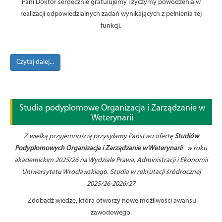
Pani Doktor serdecznie gratulujemy i życzymy powodzenia w
realizacji odpowiedzialnych zadań wynikających z pełnienia tej
funkcji.
Czytaj dalej...
Studia podyplomowe Organizacja i Zarządzanie w
Weterynarii
Z wielką przyjemnością przysyłamy Państwu ofertę
Studiów
Podyplomowych Organizacja i Zarządzanie w Weterynarii
w roku
akademickim 2025/26 na Wydziale Prawa, Administracji i Ekonomii
Uniwersytetu Wrocławskiego. Studia w rekrutacji śródrocznej
2025/26-2026/27
Zdobądź wiedzę, która otworzy nowe możliwości awansu
zawodowego.